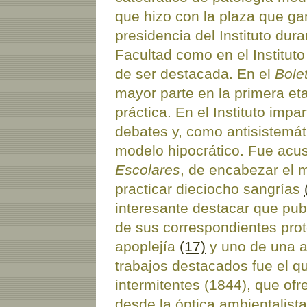
que hizo con la plaza que g
presidencia del Instituto dur
Facultad como en el Institu
de ser destacada. En el
Bole
mayor parte en la primera e
práctica. En el Instituto imp
debates y, como antisistemát
modelo hipocrático. Fue acus
Escolares
, de encabezar el m
practicar dieciocho sangrías
interesante destacar que pu
de sus correspondientes prot
apoplejía
(17)
y uno de una 
trabajos destacados fue el qu
intermitentes (1844), que of
desde la óptica ambientalista