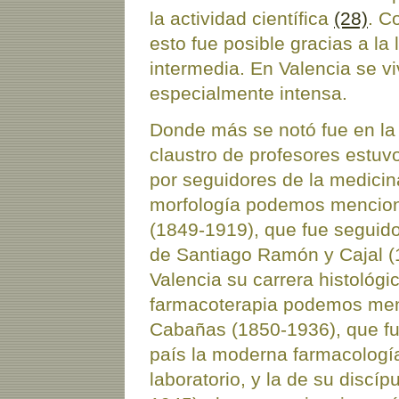
la actividad científica
(28)
. C
esto fue posible gracias a la
intermedia. En Valencia se v
especialmente intensa.
Donde más se notó fue en la
claustro de profesores estuv
por seguidores de la medicina
morfología podemos mencion
(1849-1919), que fue seguido
de Santiago Ramón y Cajal 
Valencia su carrera histológic
farmacoterapia podemos men
Cabañas (1850-1936), que fue
país la moderna farmacología
laboratorio, y la de su discí