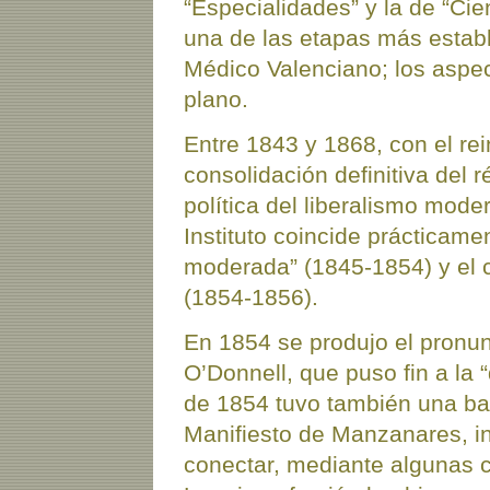
“Especialidades” y la de “Cie
una de las etapas más estable
Médico Valenciano; los aspec
plano.
Entre 1843 y 1868, con el rei
consolidación definitiva del 
política del liberalismo mod
Instituto coincide prácticame
moderada” (1845-1854) y el c
(1854-1856).
En 1854 se produjo el pronun
O’Donnell, que puso fin a la
de 1854 tuvo también una bas
Manifiesto de Manzanares, i
conectar, mediante algunas c