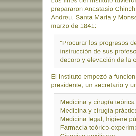
Los fines del Instituto tuvie
prepararon Anastasio Chinchi
Andreu, Santa María y Monser
marzo de 1841:
“Procurar los progresos de
instrucción de sus profesor
decoro y elevación de la c
El Instituto empezó a funcio
presidente, un secretario y u
Medicina y cirugía teórica
Medicina y cirugía práctic
Medicina legal, higiene púb
Farmacia teórico-experim
Ciencias auxiliares