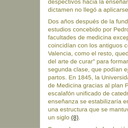
despectivos hacia la enseñan
dictamen no llegó a aplicars
Dos años después de la fundac
estudios concebido por Pedr
facultades de medicina excep
coincidían con los antiguos c
Valencia, como el resto, que
del arte de curar” para forma
segunda clase, que podían ej
partos. En 1845, la Universi
de Medicina gracias al plan 
escalafón unificado de catedr
enseñanza se estabilizaría e
una estructura que se mantu
un siglo
(8)
.