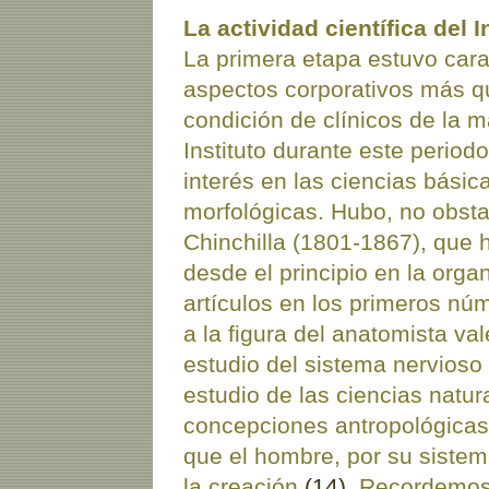
La actividad científica del 
La primera etapa estuvo carac
aspectos corporativos más que
condición de clínicos de la 
Instituto durante este perio
interés en las ciencias bási
morfológicas. Hubo, no obsta
Chinchilla (1801-1867), que 
desde el principio en la organ
artículos en los primeros núm
a la figura del anatomista v
estudio del sistema nervioso
estudio de las ciencias natur
concepciones antropológicas
que el hombre, por su sistem
la creación
(14)
. Recordemos 