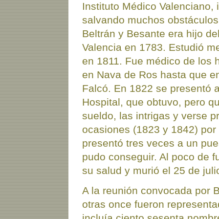
Instituto Médico Valenciano, 
salvando muchos obstáculos,
Beltrán y Besante era hijo de
Valencia en 1783. Estudió m
en 1811. Fue médico de los ho
en Nava de Ros hasta que en 
Falcó. En 1822 se presentó 
Hospital, que obtuvo, pero q
sueldo, las intrigas y verse 
ocasiones (1823 y 1842) por 
presentó tres veces a un pu
pudo conseguir. Al poco de f
su salud y murió el 25 de jul
A la reunión convocada por B
otras once fueron representa
incluía ciento sesenta nomb