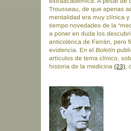
extraacadémica. A pesar de q
Trousseau, de que apenas ac
mentalidad era muy clínica y 
tiempo novedades de la “medi
a poner en duda los descubr
anticolérica de Ferrán, pero 
evidencia. En el
Boletín
publi
artículos de tema clínico, so
historia de la medicina
(23)
,