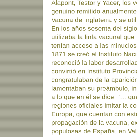
Alapont, Testor y Yacer, los
genuino remitido anualmente 
Vacuna de Inglaterra y se uti
En los años sesenta del sigl
utilizaba la linfa vacunal que
tenían acceso a las minucios
1871 se creó el Instituto Na
reconoció la labor desarrollada
convirtió en Instituto Provinc
congratulaban de la aparición
lamentaban su preámbulo, in
a lo que en él se dice, “… q
regiones oficiales imitar la 
Europa, que cuentan con est
propagación de la vacuna, ex
populosas de España, en Val