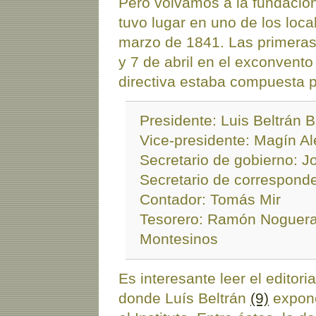
Pero volvamos a la fundación 
tuvo lugar en uno de los loca
marzo de 1841. Las primeras 
y 7 de abril en el exconvent
directiva estaba compuesta p
Presidente: Luis Beltrán 
Vice-presidente: Magín Al
Secretario de gobierno: J
Secretario de corresponde
Contador: Tomás Mir
Tesorero: Ramón Noguera, 
Montesinos
Es interesante leer el editor
donde Luís Beltrán
(9)
expone