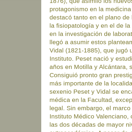
1876), que asimiló los nuevo
protagonismo en la medicina
destacó tanto en el plano de 
la fisiopatología y en el de l
en la investigación de labora
llegó a asumir estos plantea
Vidal (1821-1885), que jugó 
Instituto. Peset nació y estud
años en Motilla y Alcántara, 
Consiguió pronto gran prestig
más importante de la localida
sexenio Peset y Vidal se enc
médica en la Facultad, excep
legal. Sin embargo, el marco d
Instituto Médico Valenciano,
las dos décadas de mayor nive