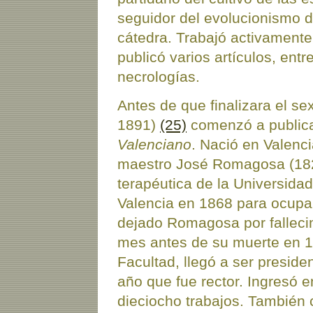
seguidor del evolucionismo d
cátedra. Trabajó activamente 
publicó varios artículos, entr
necrologías.
Antes de que finalizara el se
1891)
(25)
comenzó a publica
Valenciano
. Nació en Valenci
maestro José Romagosa (182
terapéutica de la Universida
Valencia en 1868 para ocupar
dejado Romagosa por falleci
mes antes de su muerte en 18
Facultad, llegó a ser preside
año que fue rector. Ingresó 
dieciocho trabajos. También 