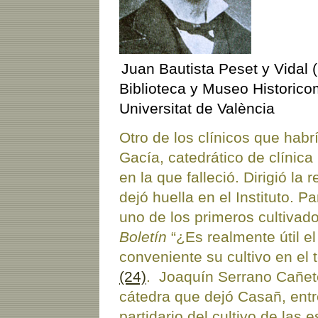
Juan Bautista Peset y Vidal
Biblioteca y Museo Historic
Universitat de València
Otro de los clínicos que hab
Gacía, catedrático de clínic
en la que falleció. Dirigió la 
dejó huella en el Instituto. P
uno de los primeros cultivado
Boletín
“¿Es realmente útil el
conveniente su cultivo en el 
(24)
. Joaquín Serrano Cañet
cátedra que dejó Casañ, entr
partidario del cultivo de las