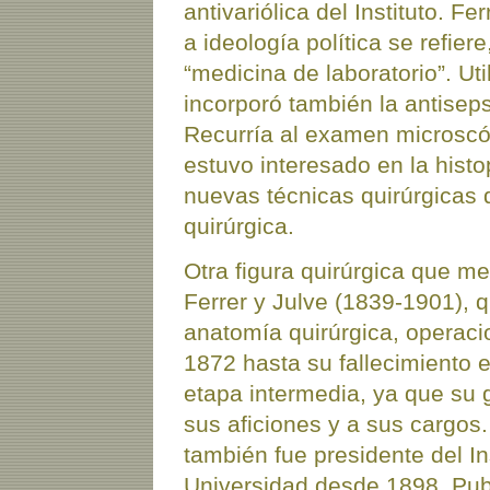
antivariólica del Instituto. Fe
a ideología política se refier
“medicina de laboratorio”. Uti
incorporó también la antiseps
Recurría al examen microscóp
estuvo interesado en la histo
nuevas técnicas quirúrgicas q
quirúrgica.
Otra figura quirúrgica que m
Ferrer y Julve (1839-1901), q
anatomía quirúrgica, operaci
1872 hasta su fallecimiento e
etapa intermedia, ya que su 
sus aficiones y a sus cargos.
también fue presidente del In
Universidad desde 1898. Publ