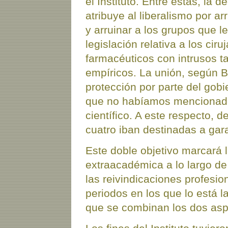
el Instituto. Entre éstas, la 
atribuye al liberalismo por a
y arruinar a los grupos que l
legislación relativa a los cir
farmacéuticos con intrusos t
empíricos. La unión, según Be
protección por parte del gobier
que no habíamos mencionado 
científico. A este respecto, 
cuatro iban destinadas a gara
Este doble objetivo marcará la
extraacadémica a lo largo de
las reivindicaciones profesio
periodos en los que lo está la
que se combinan los dos aspe