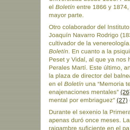
el
Boletín
entre 1866 y 1874, 
mayor parte.
Otro colaborador del Instituto
Joaquín Navarro Rodrigo (18
cultivador de la venereología.
Boletín
. En cuanto a la psiqu
Peset y Vidal, al que ya nos 
Perales Martí. Este último, a
la plaza de director del bal
en el
Boletín
una “Memoria teó
enajenaciones mentales”
(26
mental por embriaguez”
(27)
Durante el sexenio la Primer
apenas duró once meses. La 
raigambre suficiente en el p